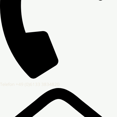
Telefon +49 (0)6133 3834820