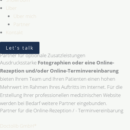
Über
Über mich
Partner
Kontakt
Let's talk
Partner für optionale Zusatzleistungen
Ausdrucksstarke
Fotographien oder eine Online-
Rezeption und/oder Online-Terminvereinbarung
bieten Ihrem Team und Ihren Patienten einen hohen
Mehrwert im Rahmen Ihres Auftritts im Internet. Für die
Erstellung Ihrer professionellen medizinischen Website
werden bei Bedarf weitere Partner eingebunden.
Partner für die Online-Rezeption / - Terminvereinbarung
Doctolib GmbH*