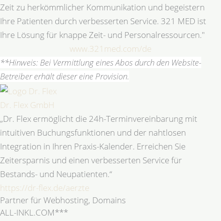
Zeit zu herkömmlicher Kommunikation und begeistern
Ihre Patienten durch verbesserten Service. 321 MED ist
Ihre Lösung für knappe Zeit- und Personalressourcen."
www.321med.com/de
**Hinweis: Bei Vermittlung eines Abos durch den Website-
Betreiber erhält dieser eine Provision.
Dr. Flex GmbH
„Dr. Flex ermöglicht die 24h-Terminvereinbarung mit
intuitiven Buchungsfunktionen und der nahtlosen
Integration in Ihren Praxis-Kalender. Erreichen Sie
Zeitersparnis und einen verbesserten Service für
Bestands- und Neupatienten.“
https://dr-flex.de/aerzte
Partner für Webhosting, Domains
ALL-INKL.COM***