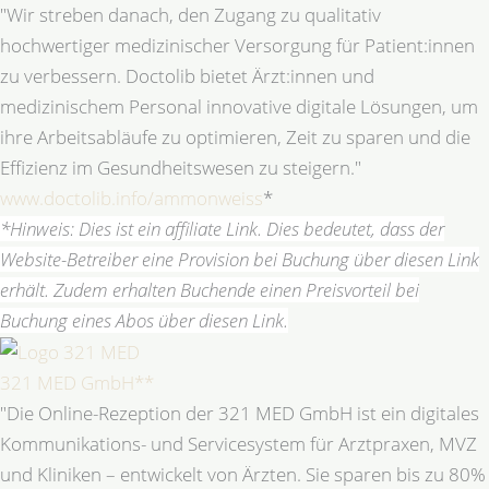
"Wir streben danach, den Zugang zu qualitativ
hochwertiger medizinischer Versorgung für Patient:innen
zu verbessern. Doctolib bietet Ärzt:innen und
medizinischem Personal innovative digitale Lösungen, um
ihre Arbeitsabläufe zu optimieren, Zeit zu sparen und die
Effizienz im Gesundheitswesen zu steigern."
www.doctolib.info/ammonweiss
*
*Hinweis: Dies ist ein affiliate Link. Dies bedeutet, dass der
Website-Betreiber eine Provision bei Buchung über diesen Link
erhält. Zudem erhalten Buchende einen Preisvorteil bei
Buchung eines Abos über diesen Link.
321 MED GmbH**
"Die Online-Rezeption der 321 MED GmbH ist ein digitales
Kommunikations- und Servicesystem für Arztpraxen, MVZ
und Kliniken – entwickelt von Ärzten. Sie sparen bis zu 80%