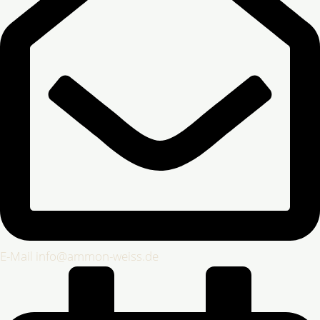
E-Mail info@ammon-weiss.de