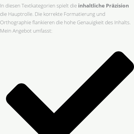
In diesen Textkategorien spielt die
inhaltliche Präzision
die Hauptrolle. Die korrekte Formatierung und
Orthographie flankieren die hohe Genauigkeit des Inhalts.
Mein Angebot umfasst: