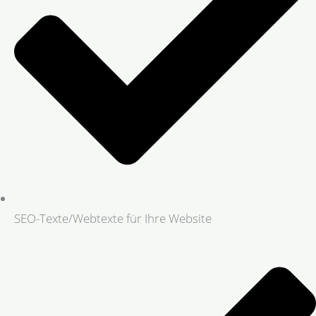
SEO-Texte/Webtexte für Ihre Website