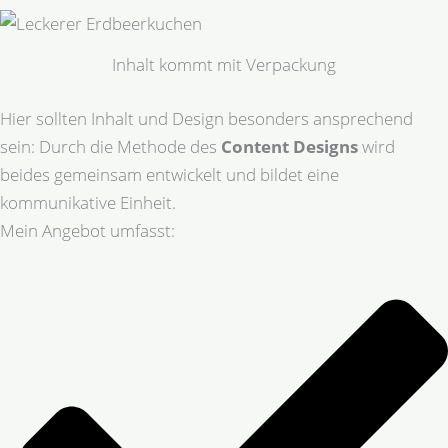
Inhalt kommt mit Verpackung
Hier sollten Inhalt und Design besonders ansprechend
sein: Durch die Methode des
Content Designs
wird
beides gemeinsam entwickelt und bildet eine
kommunikative Einheit.
Mein Angebot umfasst: