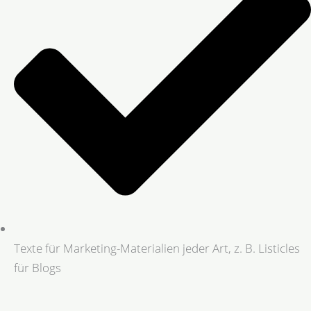
Texte für Marketing-Materialien jeder Art, z. B. Listicles
für Blogs