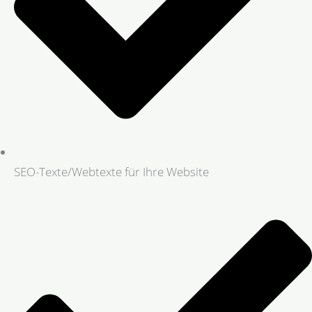
SEO-Texte/Webtexte für Ihre Website