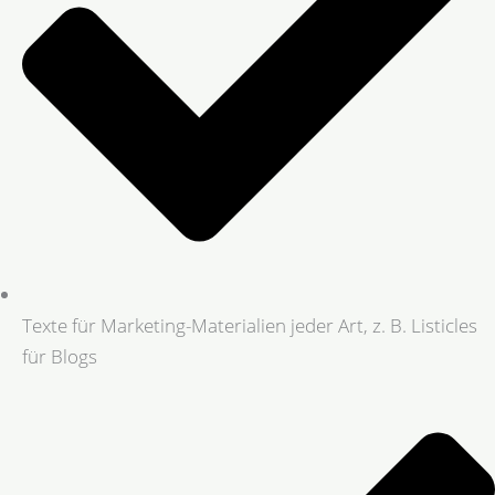
Texte für Marketing-Materialien jeder Art, z. B. Listicles
für Blogs