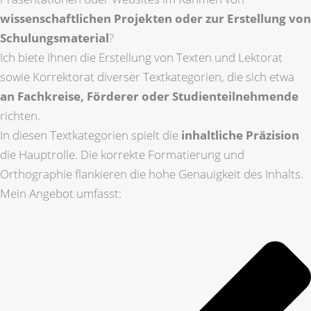
wissenschaftlichen Projekten oder zur Erstellung von
Schulungsmaterial
?
Ich biete Ihnen die Erstellung von Texten und Lektorat
sowie Korrektorat diverser Textkategorien, die sich etwa
an Fachkreise, Förderer oder Studienteilnehmende
richten.
In diesen Textkategorien spielt die
inhaltliche Präzision
die Hauptrolle. Die korrekte Formatierung und
Orthographie flankieren die hohe Genauigkeit des Inhalts.
Mein Angebot umfasst: