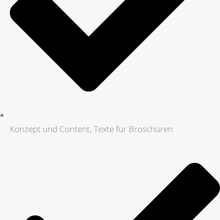
Konzept und Content, Texte für Broschüren