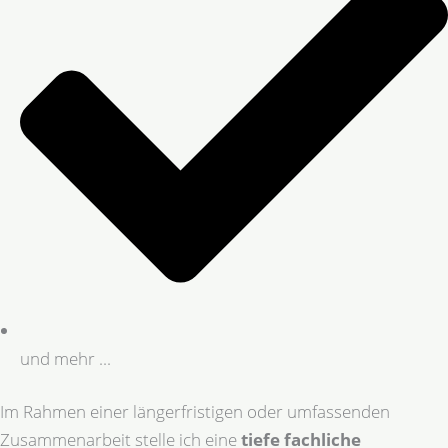
und mehr ...
Im Rahmen einer längerfristigen oder umfassenden
Zusammenarbeit stelle ich eine
tiefe fachliche