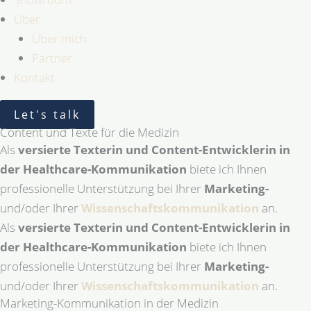
Über
Über mich
Partner
Kontakt
Let's talk
Content und Texte für die Medizin
Als
versierte Texterin und Content-Entwicklerin in
der Healthcare-Kommunikation
biete ich Ihnen
professionelle Unterstützung bei Ihrer
Marketing-
und/oder Ihrer
Wissenschaftskommunikation
an.
Als
versierte Texterin und Content-Entwicklerin in
der Healthcare-Kommunikation
biete ich Ihnen
professionelle Unterstützung bei Ihrer
Marketing-
und/oder Ihrer
Wissenschaftskommunikation
an.
Marketing-Kommunikation in der Medizin