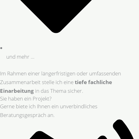
und mehr ...
Im Rahmen einer längerfristigen oder umfassenden
Zusammenarbeit stelle ich eine
tiefe fachliche
Einarbeitung
in das Thema sicher.
Sie haben ein Projekt?
Gerne biete ich Ihnen ein unverbindliches
Beratungsgespräch an.