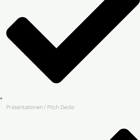
Präsentationen / Pitch Decks