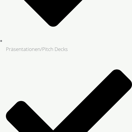
Präsentationen/Pitch Decks