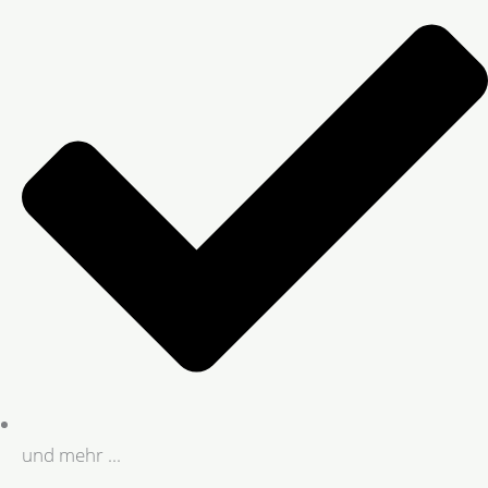
und mehr ...